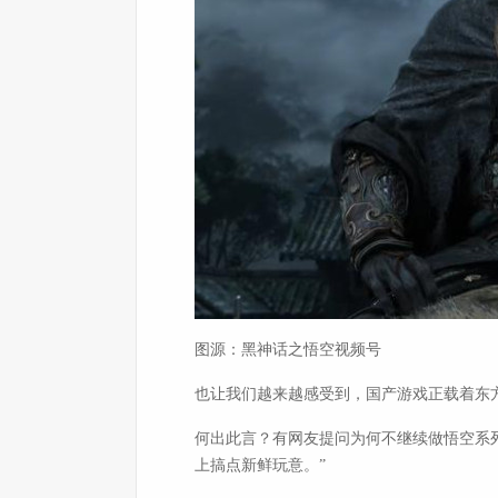
图源：黑神话之悟空视频号
也让我们越来越感受到，国产游戏正载着东
何出此言？有网友提问为何不继续做悟空系
上搞点新鲜玩意。”