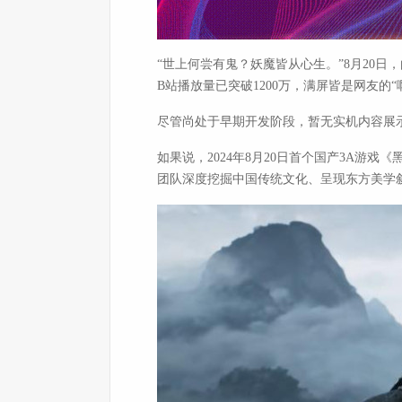
“世上何尝有鬼？妖魔皆从心生。”8月20
B站播放量已突破1200万，满屏皆是网友的“
尽管尚处于早期开发阶段，暂无实机内容展
如果说，2024年8月20日首个国产3A游
团队深度挖掘中国传统文化、呈现东方美学叙