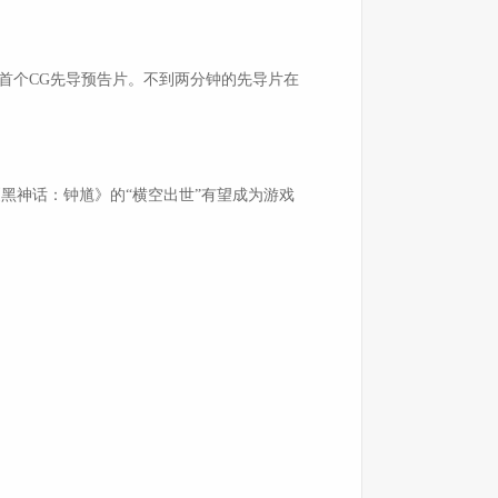
布首个CG先导预告片。不到两分钟的先导片在
《黑神话：钟馗》的“横空出世”有望成为游戏