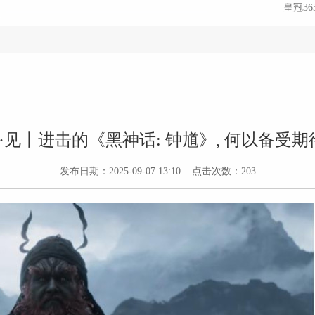
皇冠3
·见丨进击的《黑神话: 钟馗》, 何以备受期
发布日期：2025-09-07 13:10 点击次数：203