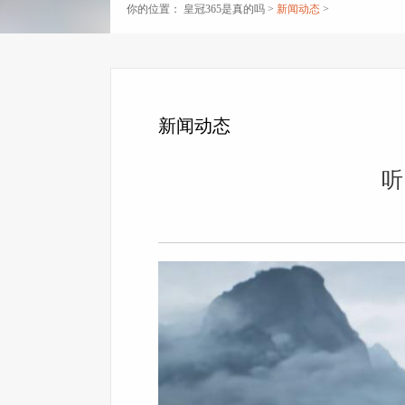
你的位置：
皇冠365是真的吗
>
新闻动态
>
新闻动态
听