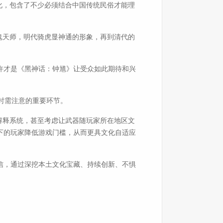
化，包含了不少必须结合中国传统民俗才能理
鬼天师，明代骑虎显神通的形象，再到清代的
许才是《黑神话：钟馗》让受众如此期待和兴
”时需注意的重要环节。
解释系统，甚至考虑让武器随玩家所在地区文
下的玩家降低游戏门槛，从而更具文化自适应
信，通过深挖本土文化宝藏、持续创新、不惧