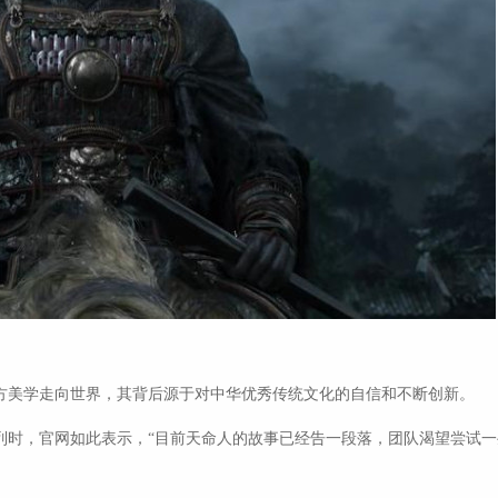
方美学走向世界，其背后源于对中华优秀传统文化的自信和不断创新。
列时，官网如此表示，“目前天命人的故事已经告一段落，团队渴望尝试