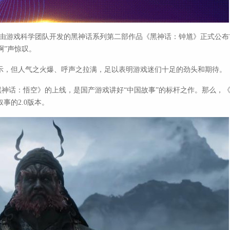
日，由游戏科学团队开发的黑神话系列第二部作品《黑神话：钟馗》正式公
啊”声惊叹。
示，但人气之火爆、呼声之拉满，足以表明游戏迷们十足的劲头和期待。
戏《黑神话：悟空》的上线，是国产游戏讲好“中国故事”的标杆之作。那么，
事的2.0版本。