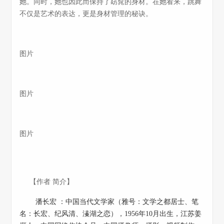
她。同时，她也因此而保持了窈窕的身材。在她看来，跳舞
不仅是艺术的表达，更是身材管理的秘诀。
图片
图片
图片
【作者 简介】
潘长宏 ：中国当代文学家（雅号：文学之都居士、笔
名：长宏、纪风清、溱湖之恋），1956年10月出生，江苏姜