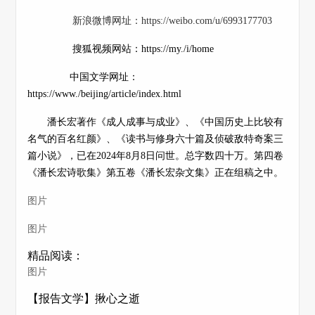
新浪微博网址：https://weibo.com/u/6993177703
搜狐视频网站：https://my./i/home
中国文学网址：
https://www./beijing/article/index.html
潘长宏著作《成人成事与成业》、《中国历史上比较有
名气的百名红颜》、《读书与修身六十篇及侦破敌特奇案三
篇小说》，已在2024年8月8日问世。总字数四十万。第四卷
《潘长宏诗歌集》第五卷《潘长宏杂文集》正在组稿之中。
图片
图片
精品阅读：
图片
【报告文学】揪心之逝