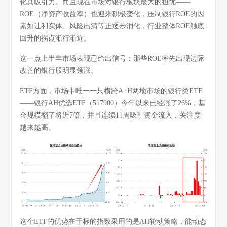
化其吸引力。而且现在市场对银行板块最大的担忧——
ROE（净资产收益率）也迎来积极变化，压制银行ROE的因
素如让利实体、风险出清等正逐步消化，行业整体ROE触底
回升的拐点渐行渐近。
这一点上半年市场表现已给出信号：那些ROE率先出现边际
改善的银行股明显领涨。
ETF方面，市场中唯一一只横跨A+H两地市场的银行类ETF
——银行AH优选ETF（517900）今年以来已经涨了26%，基
金规模翻了将近7倍，并且连续11周吸引资金流入，关注度
越来越高。
这个ETF的优势在于标的指数采用的是AH轮动策略，能动态