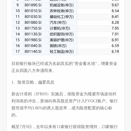
目前银行板块已经成为名副其实的“资金蓄水池”，增量资金
正从四面八方奔涌而来。
1、险资压舱，偏爱高息
新会计准则（IFRS9）实施后，保险资金为规避市场波动对
利润表的冲击，更倾向将高股息资产计入FVOCI账户。银行
股凭借平均3.86%的诱人股息率，成为险资配置的核心标
的。
截至7月9日，去年以来有11家银行获得险资增持，23家银行