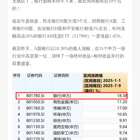
太疯狂了，银行股根本停不下来，最近周周都有拉10个点
的！
临近午盘收盘，民生银行H股大涨5个点，招商银行A股、工
商银行H股、农业银行H股和平安银行都涨2%左右，年内涨
幅高达26%的银行AH优选ETF（517900）一度涨超1.45%。
截至昨天，A股银行以18.38%的傲人涨幅，在31个申万一级
行业中高居第一位，演绎了一场绝对收益+相对收益并行的
双重盛宴。