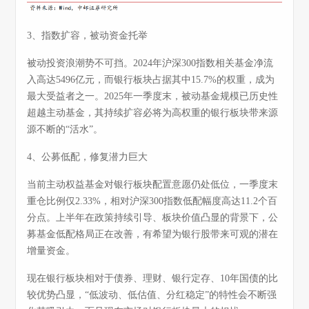
3、指数扩容，被动资金托举
被动投资浪潮势不可挡。2024年沪深300指数相关基金净流
入高达5496亿元，而银行板块占据其中15.7%的权重，成为
最大受益者之一。2025年一季度末，被动基金规模已历史性
超越主动基金，其持续扩容必将为高权重的银行板块带来源
源不断的“活水”。
4、公募低配，修复潜力巨大
当前主动权益基金对银行板块配置意愿仍处低位，一季度末
重仓比例仅2.33%，相对沪深300指数低配幅度高达11.2个百
分点。上半年在政策持续引导、板块价值凸显的背景下，公
募基金低配格局正在改善，有希望为银行股带来可观的潜在
增量资金。
现在银行板块相对于债券、理财、银行定存、10年国债的比
较优势凸显，“低波动、低估值、分红稳定”的特性会不断强